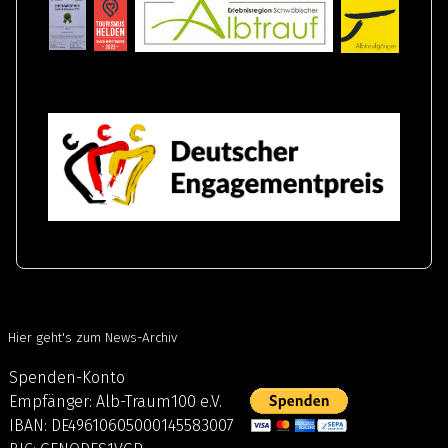
Hier geht's zum
News-Archiv
Spenden-Konto
Empfänger: Alb-Traum100 e.V.
IBAN: DE49610605000145583007