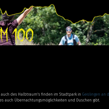
e auch des Halbtraum's finden im Stadtpark in
Geislingen an d
o es auch Übernachtungsmöglichkeiten und Duschen gibt.