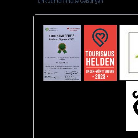
Link zur Jahnhalle Geislingen