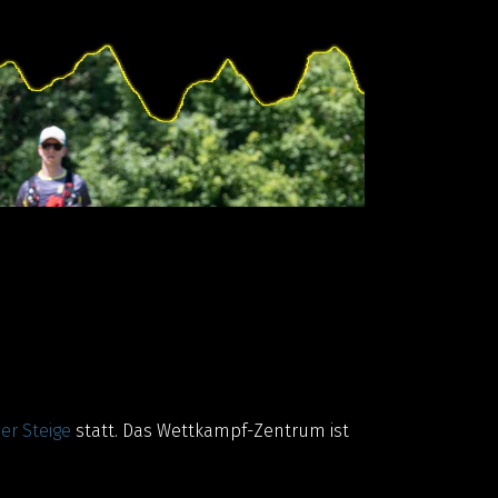
er Steige
statt. Das Wettkampf-Zentrum ist